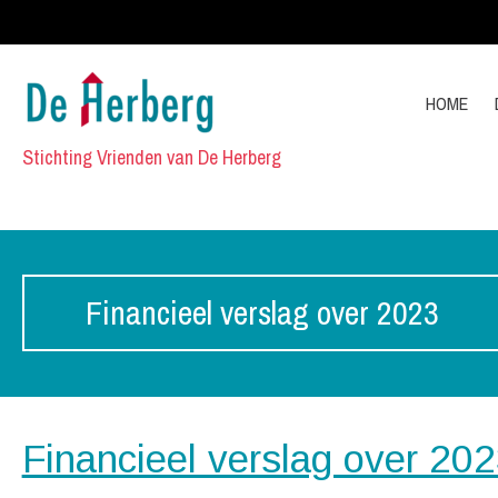
HOME
Stichting Vrienden van De Herberg
Financieel verslag over 2023
Financieel verslag over 20