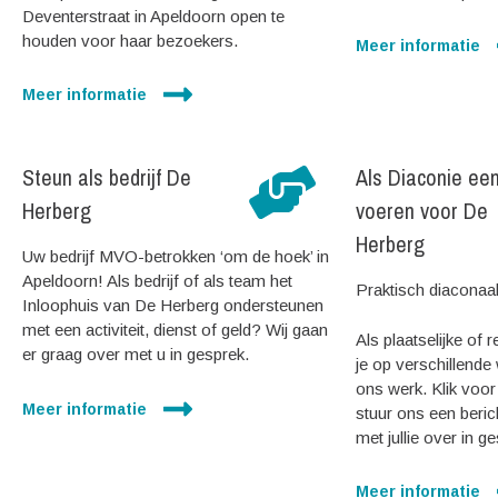
Deventerstraat in Apeldoorn open te
houden voor haar bezoekers.
Meer informatie
Meer informatie
Steun als bedrijf De
Als Diaconie een
Herberg
voeren voor De
Herberg
Uw bedrijf MVO-betrokken ‘om de hoek’ in
Apeldoorn! Als bedrijf of als team het
Praktisch diaconaal 
Inloophuis van De Herberg ondersteunen
met een activiteit, dienst of geld? Wij gaan
Als plaatselijke of 
er graag over met u in gesprek.
je op verschillende
ons werk. Klik voor
Meer informatie
stuur ons een beric
met jullie over in g
Meer informatie