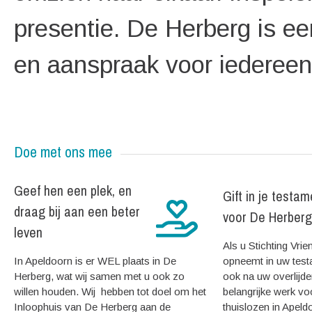
presentie. De Herberg is e
en aanspraak voor iedereen
Doe met ons mee
Geef hen een plek, en
Gift in je testam
draag bij aan een beter
voor De Herberg
leven
Als u Stichting Vri
In Apeldoorn is er WEL plaats in De
opneemt in uw test
Herberg,
wat wij samen met u ook zo
ook na uw overlijde
willen houden. Wij hebben tot doel om het
belangrijke werk vo
Inloophuis van De Herberg aan de
thuislozen in Apel