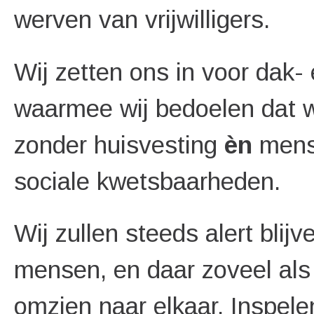
werven van vrijwilligers.
Wij zetten ons in voor dak- 
waarmee wij bedoelen dat w
zonder huisvesting
è
n
mense
sociale kwetsbaarheden.
Wij zullen steeds alert blij
mensen, en daar zoveel als m
omzien naar elkaar. Inspele